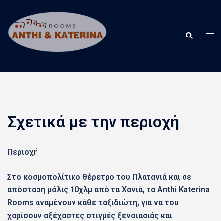
Skip
to
content
Tog
Search
men
Σχετικά με την περιοχή
Περιοχή
Στο κοσμοπολίτικο θέρετρο του Πλατανιά και σε
απόσταση μόλις 10χλμ από τα Χανιά, τα Anthi Katerina
Rooms αναμένουν κάθε ταξιδιώτη, για να του
χαρίσουν αξέχαστες στιγμές ξενοιασιάς και