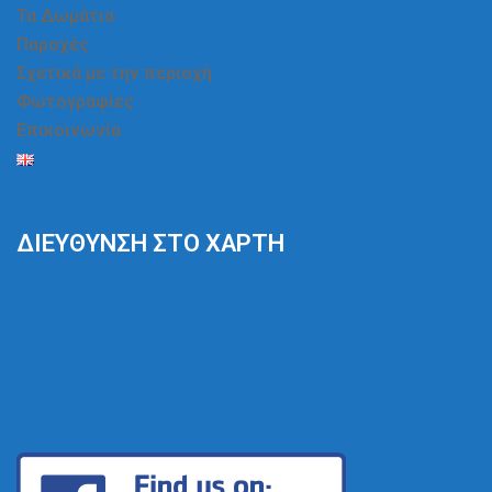
Τα Δωμάτια
Παροχές
Σχετικά με την περιοχή
Φωτογραφίες
Επικοινωνία
ΔΙΕΎΘΥΝΣΗ ΣΤΟ ΧΆΡΤΗ