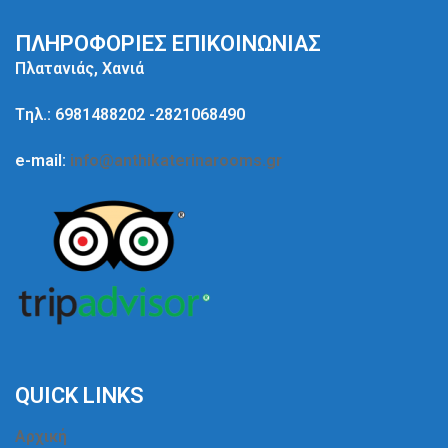
ΠΛΗΡΟΦΟΡΙΕΣ ΕΠΙΚΟΙΝΩΝΙΑΣ
Πλατανιάς, Χανιά
Tηλ.: 6981488202 -2821068490
e-mail:
info@anthikaterinarooms.gr
QUICK LINKS
Αρχική