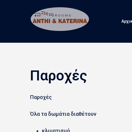
Skip
to
content
Αρχι
Παροχές
Παροχές
Όλα τα δωμάτια διαθέτουν
κλιματισμό