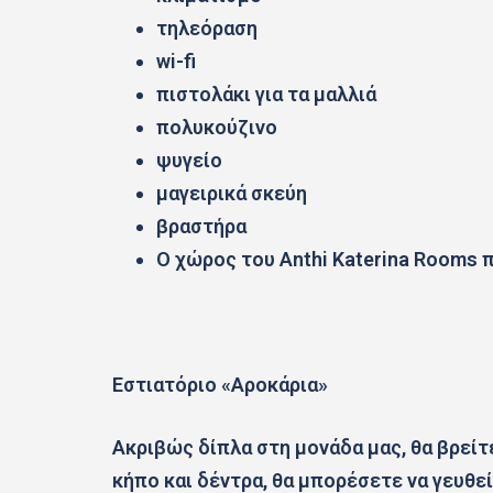
τηλεόραση
wi-fi
πιστολάκι για τα μαλλιά
πολυκούζινο
ψυγείο
μαγειρικά σκεύη
βραστήρα
Ο χώρος του Anthi Katerina Rooms 
Εστιατόριο «Αροκάρια»
Ακριβώς δίπλα στη μονάδα μας, θα βρείτ
κήπο και δέντρα, θα μπορέσετε να γευθε