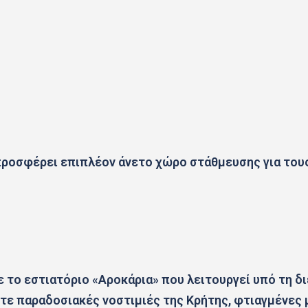
προσφέρει επιπλέον άνετο χώρο στάθμευσης για του
ε το εστιατόριο «Αροκάρια» που λειτουργεί υπό τη δ
ίτε παραδοσιακές νοστιμιές της Κρήτης, φτιαγμένες μ